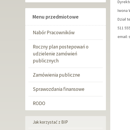
Dyrekt
Iwona W
Menu przedmiotowe
Dział 
511 55
Nabór Pracowników
email:
Roczny plan postepowań o
udzielenie zamówień
publicznych
Zamówienia publiczne
Sprawozdania finansowe
RODO
Jak korzystać z BIP
Menu