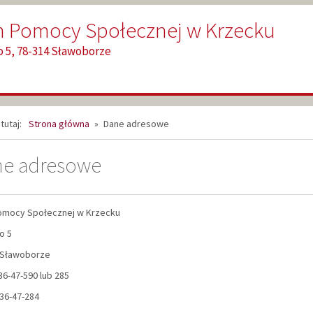
 Pomocy Społecznej w Krzecku
 5, 78-314 Sławoborze
tutaj:
Strona główna
»
Dane adresowe
e adresowe
mocy Społecznej w Krzecku
o 5
 Sławoborze
-36-47-590 lub 285
-36-47-284