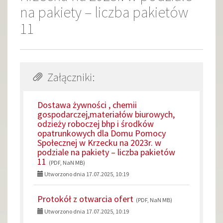
na pakiety – liczba pakietów
11
Załączniki:
Dostawa żywności , chemii
gospodarczej,materiałów biurowych,
odzieży roboczej bhp i środków
opatrunkowych dla Domu Pomocy
Społecznej w Krzecku na 2023r. w
podziale na pakiety – liczba pakietów
11
(PDF, NaN MB)
Utworzono dnia 17.07.2025, 10:19
Protokół z otwarcia ofert
(PDF, NaN MB)
Utworzono dnia 17.07.2025, 10:19