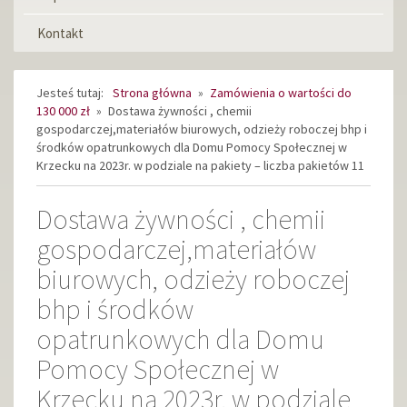
Kontakt
Jesteś tutaj:
Strona główna
»
Zamówienia o wartości do
130 000 zł
»
Dostawa żywności , chemii
gospodarczej,materiałów biurowych, odzieży roboczej bhp i
środków opatrunkowych dla Domu Pomocy Społecznej w
Krzecku na 2023r. w podziale na pakiety – liczba pakietów 11
Dostawa żywności , chemii
gospodarczej,materiałów
biurowych, odzieży roboczej
bhp i środków
opatrunkowych dla Domu
Pomocy Społecznej w
Krzecku na 2023r. w podziale