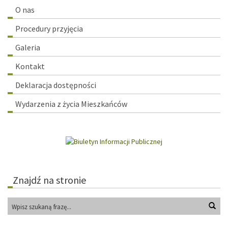
główne
O nas
Procedury przyjęcia
Galeria
Kontakt
Deklaracja dostępności
Wydarzenia z życia Mieszkańców
Znajdź na stronie
Wys