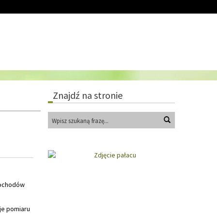
Znajdź na stronie
Wyszukaj
mochodów
je pomiaru